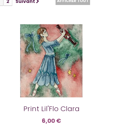
1
2
Suivant
AFFICHER TOUT
Print Lil'Flo Clara
6,00 €