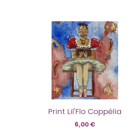
Print Lil'Flo Coppélia
6,00 €