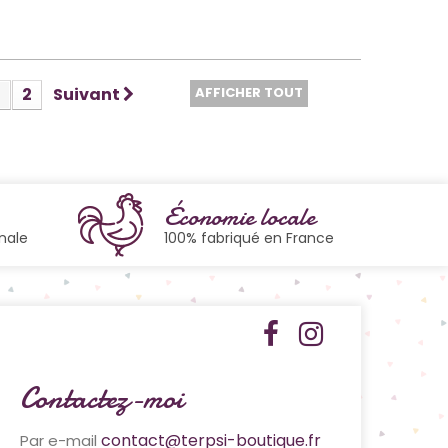
1
2
Suivant
AFFICHER TOUT
Économie locale
nale
100% fabriqué en France
Contactez-moi
contact@terpsi-boutique.fr
Par e-mail