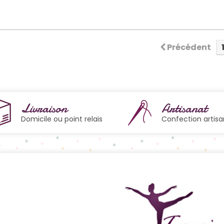
Précédent
Livraison
Artisanat
Domicile ou point relais
Confection artisa