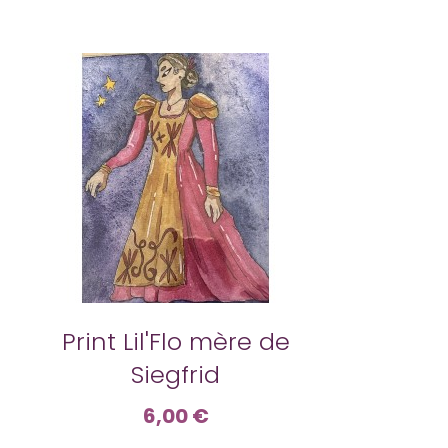
Print Lil'Flo mère de
Siegfrid
6,00 €