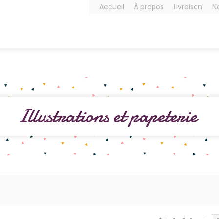
Accueil
À propos
Livraison
N
Illustrations et papeterie