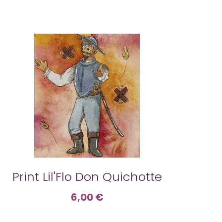
Print Lil'Flo Don Quichotte
6,00 €