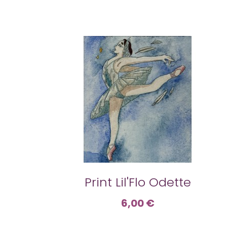
Print Lil'Flo Odette
6,00 €