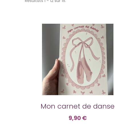
Résultats 1 - 12 sur 15.
Mon carnet de danse
9,90 €