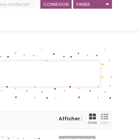
ous contacter
CONNEXION
PANIER
Afficher :
Grille
Liste