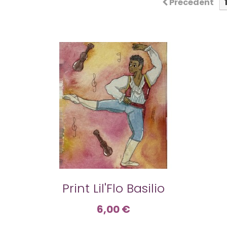
Précédent
Print Lil'Flo Basilio
6,00 €