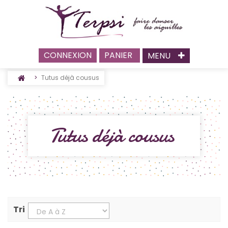
CONNEXION
PANIER
MENU
>
Tutus déjà cousus
Tutus déjà cousus
Tri